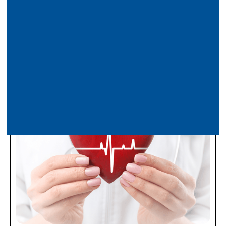
2 Aug
KM ZERO recibe el Premio Best for the
World en los Premios Planes Gourmet
2026